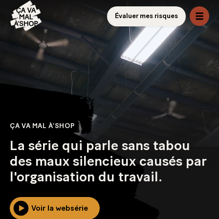
Évaluer mes risques
ÇA VA MAL À’SHOP
La série qui parle sans tabou
des maux silencieux causés par
l'organisation du travail.
Voir la websérie