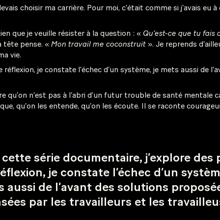
vais choisir ma carrière. Pour moi, c’était comme si j’avais eu à
bien que je veuille résister à la question : «
Qu’est-ce que tu fais 
a tête pense. «
Mon travail me coconstruit
». Je reprends d’aill
 ma vie.
e réflexion, je constate l’échec d’un système, je mets aussi de l
 qu’on n’est pas à l’abri d’un futur trouble de santé mentale ca
ique, qu’on les entende, qu’on les écoute. Il se raconte courag
cette série documentaire, j’explore des 
éflexion, je constate l’échec d’un systèm
 aussi de l’avant des solutions proposé
sées par les travailleurs et les travailleu