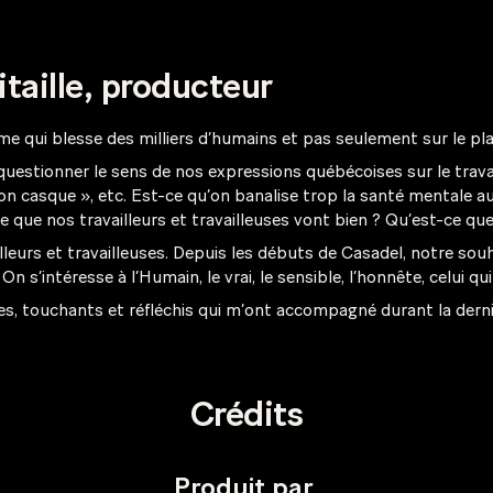
taille, producteur
ème qui blesse des milliers d’humains et pas seulement sur le pl
t questionner le sens de nos expressions québécoises sur le trava
 son casque », etc. Est-ce qu’on banalise trop la santé mentale a
ce que nos travailleurs et travailleuses vont bien ? Qu’est-ce qu
ailleurs et travailleuses. Depuis les débuts de Casadel, notre sou
On s’intéresse à l’Humain, le vrai, le sensible, l’honnête, celui q
es, touchants et réfléchis qui m’ont accompagné durant la dern
Crédits
Produit par