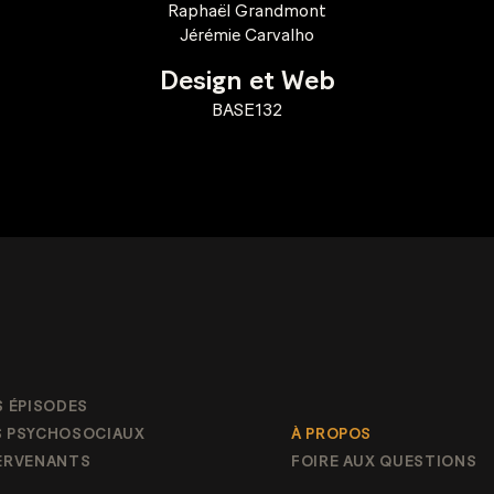
Raphaël Grandmont
Jérémie Carvalho
Design et Web
BASE132
S ÉPISODES
S PSYCHOSOCIAUX
À PROPOS
TERVENANTS
FOIRE AUX QUESTIONS