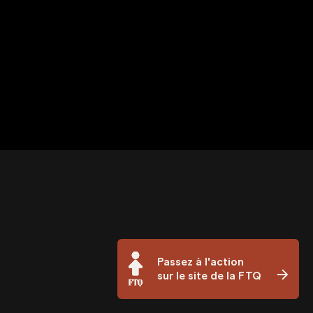
Passez à l'action
sur le site de la FTQ