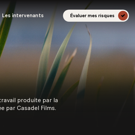
Les intervenants
Évaluer mes risques
ravail produite par la
ée par Casadel Films.