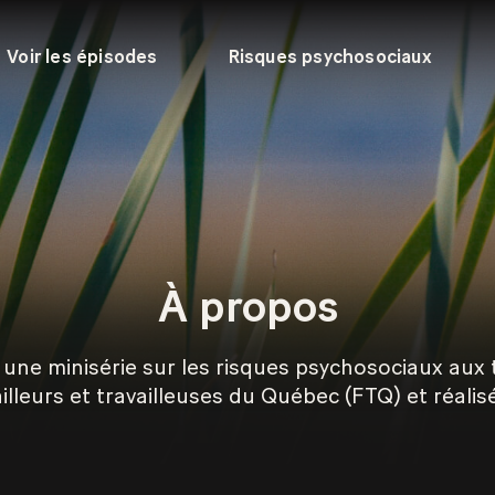
Voir les épisodes
Risques psychosociaux
À propos
une minisérie sur les risques psychosociaux aux t
illeurs et travailleuses du Québec (FTQ) et réalis