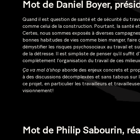
Mot de Daniel Boyer, prési
Quand il est question de santé et de sécurité du trava
comme celui de la construction. Pourtant, la santé et
Certes, nous sommes exposés à diverses campagnes de 
bonnes habitudes de vies comme bien manger, faire du 
démystifier les risques psychosociaux au travail et sur
de la détresse. Il est simpliste de penser qu’il suffit
complètement l’organisation du travail de ces milieu
Ça va mal à’shop
aborde des enjeux concrets et propo
à des discussions décomplexées et sans tabous sur le
ce projet, en particulier les travailleurs et travailleu
visionnement!
Mot de Philip Sabourin, réa