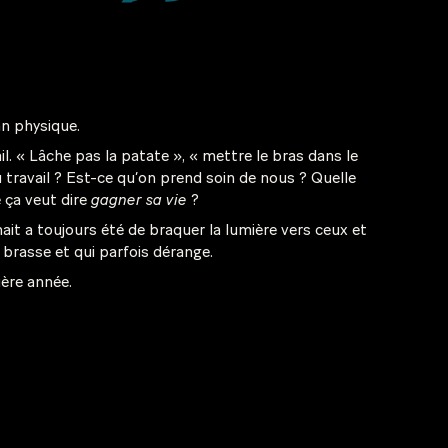
an physique.
il. « Lâche pas la patate », « mettre le bras dans le
u travail ? Est-ce qu’on prend soin de nous ? Quelle
e ça veut dire
gagner sa vie
?
hait a toujours été de braquer la lumière vers ceux et
ui brasse et qui parfois dérange.
ière année.