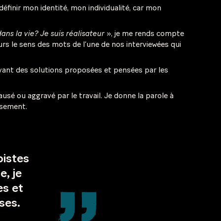
 définir mon identité, mon individualité, car mon
dans la vie? Je suis réalisateur
», je me rends compte
eurs le sens des mots de l’une de nos interviewées qui
’avant des solutions proposées et pensées par les
usé ou aggravé par le travail. Je donne la parole à
eusement.
pistes
e, je
es et
ses.