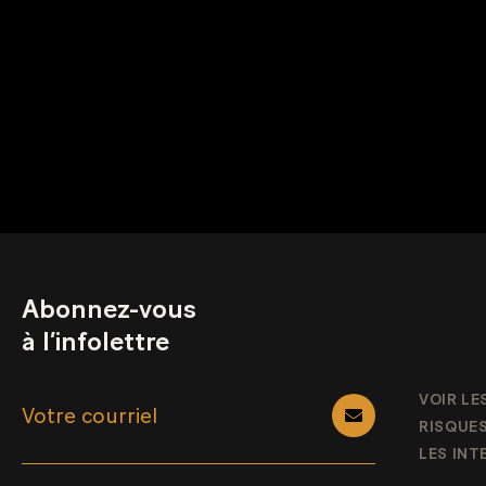
Abonnez-vous
à l’infolettre
VOIR LE
RISQUE
LES IN