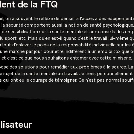
dent de la FTQ
il, on a souvent le réflexe de penser à l’accès à des équipement
 la sécurité comportent aussi la notion de santé psychologique, 
sensibilisation sur la santé mentale et aux conseils des emplo
sport, etc. Mais qu’en est-il quand c’est le travail lui-même qu
tout d’enlever le poids de la responsabilité individuelle sur les 
 d’une marche par jour pour être indifférent à un emploi toxique o
x et c’est ce que nous souhaitons entamer avec cette minisérie.
se des solutions pour remédier aux problèmes à la source. La FTQ
 sujet de la santé mentale au travail. Je tiens personnellement
ses qui ont eu le courage de témoigner. Ce n’est pas normal souffrir
lisateur