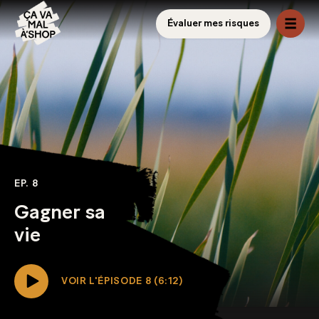
Évaluer mes risques
EP. 8
Gagner sa
vie
VOIR L'ÉPISODE 8 (6:12)