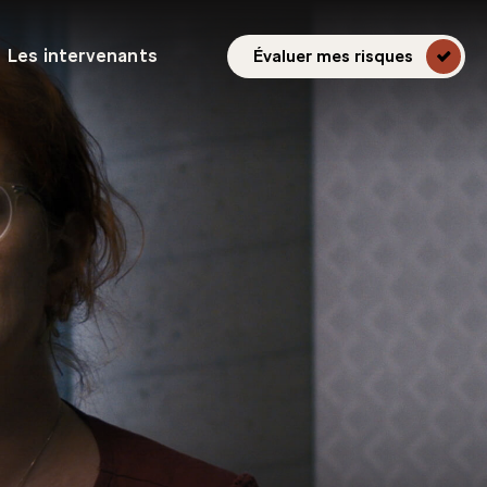
Les intervenants
Évaluer mes risques