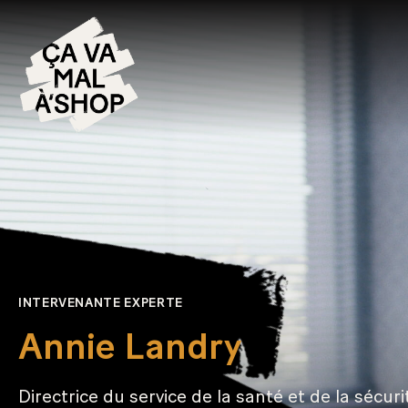
INTERVENANTE EXPERTE
Annie Landry
Directrice du service de la santé et de la sécuri